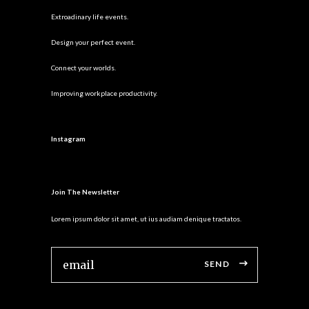
Extroadinary life events.
Design your perfect event.
Connect your worlds.
Improving workplace productivity.
Instagram
Join The Newsletter
Lorem ipsum dolor sit amet, ut ius audiam denique tractatos.
SEND