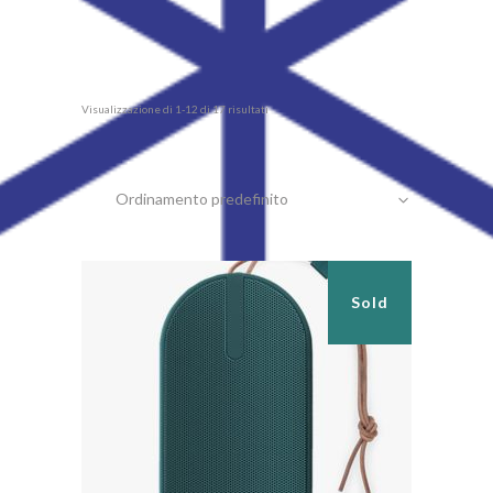
Visualizzazione di 1-12 di 17 risultati
Ordinamento predefinito
Sold