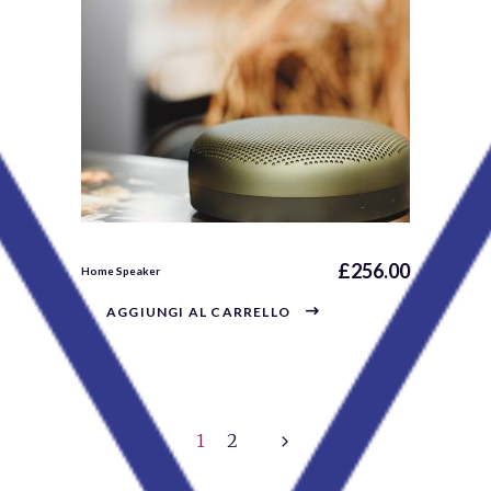
£
256.00
Home Speaker
AGGIUNGI AL CARRELLO
1
2