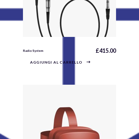
£
415.00
Radio System
AGGIUNGI AL CARRELLO