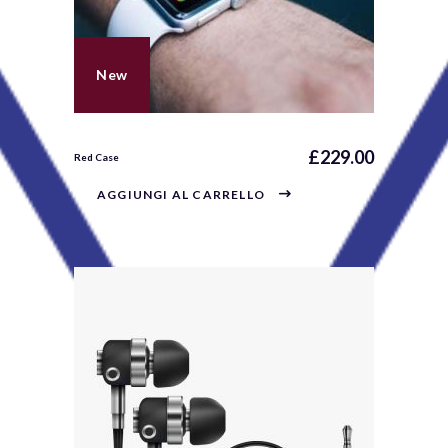
New
£
229.00
Red Case
AGGIUNGI AL CARRELLO