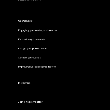
Useful Links
Engaging, purposeful, and creative.
Extroadinary life events.
Design your perfect event.
Connect your worlds.
Improving workplace productivity.
Instagram
Join The Newsletter